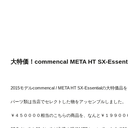
大特価！commencal META HT SX-Essenti
2015モデルcommencal / META HT SX-Essentialの大特
パーツ類は当店でセレクトした物をアッセンブルしました。
￥４５００００相当のこちらの商品を、なんと￥１９９００