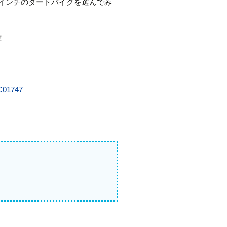
26インチのダートバイクを選んでみ
！