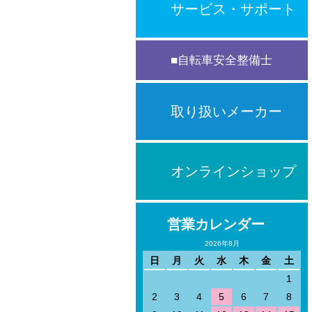
サービス・サポート
自転車安全整備士
取り扱いメーカー
オンラインショップ
営業カレンダー
2026年8月
日
月
火
水
木
金
土
1
2
3
4
5
6
7
8