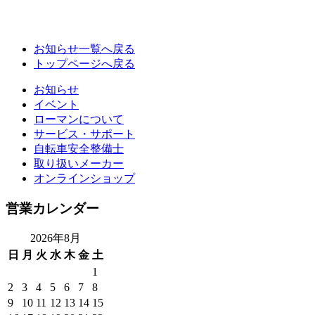
お知らせ一覧へ戻る
トップページへ戻る
お知らせ
イベント
ローマンについて
サービス・サポート
自転車安全整備士
取り扱いメーカー
オンラインショップ
営業カレンダー
2026年8月
日
月
火
水
木
金
土
1
2
3
4
5
6
7
8
9
10
11
12
13
14
15