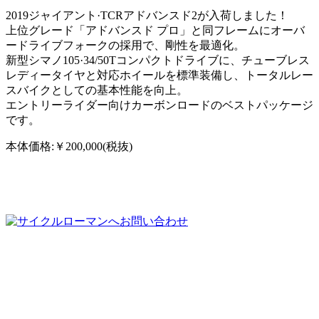
2019ジャイアント·TCRアドバンスド2が入荷しました！
上位グレード「アドバンスド プロ」と同フレームにオーバ
ードライブフォークの採用で、剛性を最適化。
新型シマノ105·34/50Tコンパクトドライブに、チューブレス
レディータイヤと対応ホイールを標準装備し、トータルレー
スバイクとしての基本性能を向上。
エントリーライダー向けカーボンロードのベストパッケージ
です。
本体価格:￥200,000(税抜)