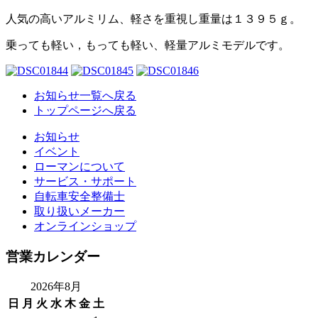
人気の高いアルミリム、軽さを重視し重量は１３９５ｇ。
乗っても軽い，もっても軽い、軽量アルミモデルです。
お知らせ一覧へ戻る
トップページへ戻る
お知らせ
イベント
ローマンについて
サービス・サポート
自転車安全整備士
取り扱いメーカー
オンラインショップ
営業カレンダー
2026年8月
日
月
火
水
木
金
土