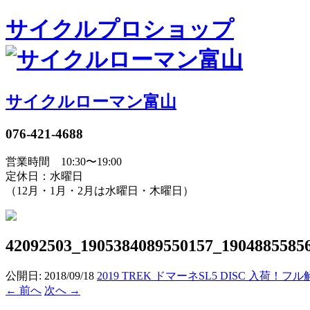
サイクルプロショップ
サイクルローマン富山
076-421-4688
営業時間 10:30〜19:00
定休日：水曜日
（12月・1月・2月は水曜日・木曜日）
42092503_1905384089550157_1904885585
公開日:
2018/09/18
2019 TREK ドマーネSL5 DISC 入荷！
フル解像
←
前へ
次へ
→