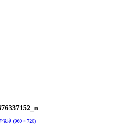
676337152_n
度 (960 × 720)