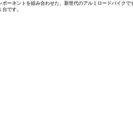
クコンポーネントを組み合わせた、新世代のアルミロードバイクで
１台です。