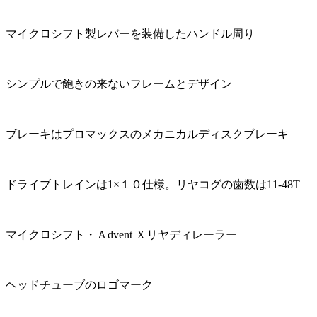
マイクロシフト製レバーを装備したハンドル周り
シンプルで飽きの来ないフレームとデザイン
ブレーキはプロマックスのメカニカルディスクブレーキ
ドライブトレインは1×１０仕様。リヤコグの歯数は11-48T
マイクロシフト・Ａdvent Ｘリヤディレーラー
ヘッドチューブのロゴマーク