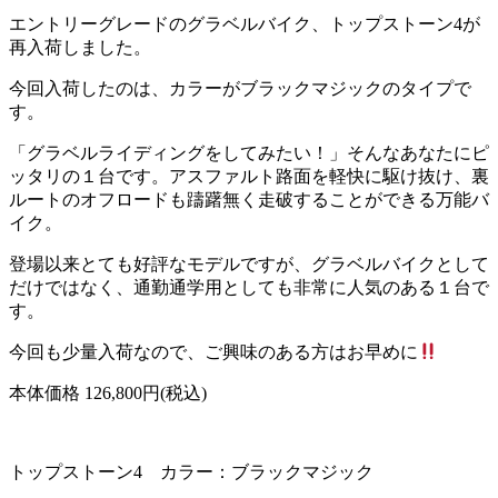
エントリーグレードのグラベルバイク、トップストーン4が
再入荷しました。
今回入荷したのは、カラーがブラックマジックのタイプで
す。
「グラベルライディングをしてみたい！」そんなあなたにピ
ッタリの１台です。アスファルト路面を軽快に駆け抜け、裏
ルートのオフロードも躊躇無く走破することができる万能バ
イク。
登場以来とても好評なモデルですが、グラベルバイクとして
だけではなく、通勤通学用としても非常に人気のある１台で
す。
今回も少量入荷なので、ご興味のある方はお早めに
本体価格 126,800円(税込)
トップストーン4 カラー：ブラックマジック