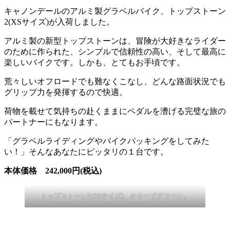
キャノンデールのアルミ製グラベルバイク、トップストーン
2(XSサイズ)が入荷しました。
アルミ製の新型トップストーンは、冒険が大好きなライダー
のために作られた、シンプルで信頼性の高い、そして最高に
楽しいバイクです。しかも、とてもお手頃です。
荒々しいオフロードでも難なくこなし、どんな路面状況でも
グリップ力を発揮するので快適。
荷物を載せて気持ちの赴くままにペダルを漕げる完璧な旅の
パートナーにもなります。
「グラベルライディングやバイクパッキングをしてみた
い！」そんなあなたにピッタリの１台です。
本体価格 242,000円(税込)
トップストーン2(XSサイズ) オリーブグリーン。