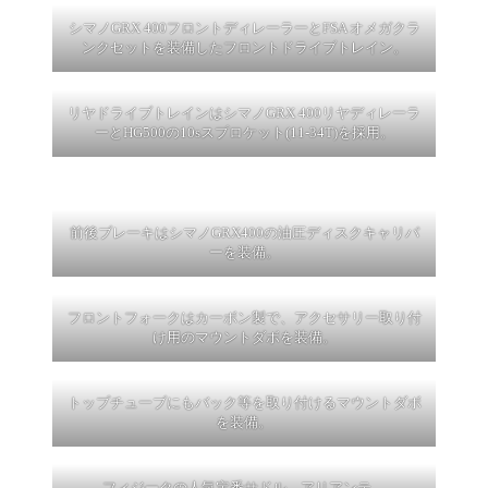
シマノGRX 400フロントディレーラーとFSA オメガクラ
ンクセットを装備したフロントドライブトレイン。
リヤドライブトレインはシマノGRX 400リヤディレーラ
ーとHG500の10sスプロケット(11-34T)を採用。
前後ブレーキはシマノGRX400の油圧ディスクキャリパ
ーを装備。
フロントフォークはカーボン製で、アクセサリー取り付
け用のマウントダボを装備。
トップチューブにもバック等を取り付けるマウントダボ
を装備。
フィジークの人気定番サドル、アリアンテ。