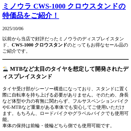
ミノウラ CWS-1000 クロウスタンドの
特価品をご紹介！
2025/10/06
以前から当店で好評だったミノウラのディスプレイスタン
ド、
CWS-1000 クロウスタンド
のとってもお得なセール品の
ご紹介です。
MTBなど太目のタイヤを想定して開発されたデ
ィスプレイスタンド
タイヤ受け部がシーソー構造になっており、スタンドに置く
際に自転車を持ち上げる必要がありません。そのため、身長
など体型や力の有無に関わらず、フルサスペンションバイク
やE-MTBなど重量がある車体でも安心してご使用いただけ
ます。もちろん、ロードバイクやグラベルバイクでも使用可
能。
車体の保持は前輪・後輪どちら側でも使用可能です。