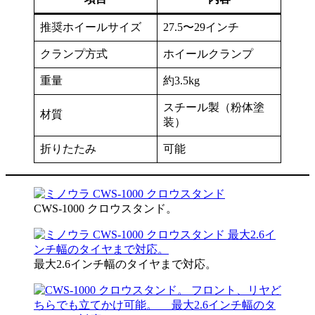
推奨ホイールサイズ
27.5〜29インチ
クランプ方式
ホイールクランプ
重量
約3.5kg
スチール製（粉体塗
材質
装）
折りたたみ
可能
CWS-1000 クロウスタンド。
最大2.6インチ幅のタイヤまで対応。