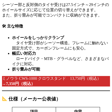
シーソー部と反対側のタイヤ受けは27.5インチ～29インチの
ホイールサイズに応じて位置の切り替えができます。
また、折り畳みが可能でコンパクトに収納ができます。
🛠
主な特徴
ホイールをしっかりクランプ
タイヤ受け部がシーソー構造。フレームに触れない
固定方式で、カーボンフレームにも安心。
幅広い対応力
ロードバイク・MTB・グラベルなど、さまざまなバ
イクに対応。
折り畳みが可能
ミノウラ CWS-1000 クロウスタンド 13,750円（税込）
→
7,350円（税込）
仕様（メーカー公表値）
項目
内容