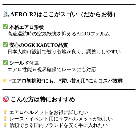
AERO-R2はここがスゴい（だからお得）
本格エアロ形状
高速巡航時の空気抵抗を抑えるAEROフォルム
安心のOGK KABUTO品質
日本人向け設計で被り心地が良く、調整もしやすい
シールド
付属
エアロ性能＆視界確保でレースにも対応
“エアロ初挑戦”にも、“買い替え用”にもコスパ抜群
こんな方は特におすすめ
エアロヘルメットをお得に試したい
レース・イベント用にサブヘルメットが欲しい
信頼できる国内ブランドを安く手に入れたい