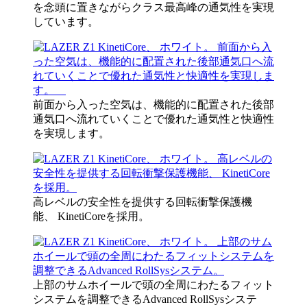
を念頭に置きながらクラス最高峰の通気性を実現
しています。
前面から入った空気は、機能的に配置された後部
通気口へ流れていくことで優れた通気性と快適性
を実現します。
高レベルの安全性を提供する回転衝撃保護機
能、 KinetiCoreを採用。
上部のサムホイールで頭の全周にわたるフィット
システムを調整できるAdvanced RollSysシステ