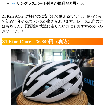
サングラスポート付きが便利だと思う人
Z1 KinetiCoreは“
軽いのに安心して使える
”という、使ってみ
て初めて分かるバランスの良さがあります。レース志向の方
はもちろん、長距離を快適に走りたい方にもおすすめのヘル
メットです！
Z1 KinetiCore 36,300円（税込）