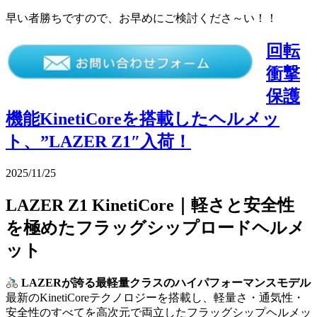
早い者勝ちですので、お早めにご検討くださ～い！！
回転
衝撃
保護
機能KinetiCoreを搭載したヘルメッ
ト、”LAZER Z1″入荷！
2025/11/25
LAZER Z1 KinetiCore｜軽さと安全性
を極めたフラッグシップロードヘルメ
ット
LAZERが誇る最軽量クラスのハイパフォーマンスモデル
最新のKinetiCoreテクノロジーを搭載し、軽量さ・通気性・
安全性のすべてを高次元で両立したフラッグシップヘルメッ