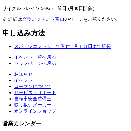
サイクルトレイン 50Km（前日5月30日開催）
※ 詳細は
グランフォンド富山
のページをご覧ください。
申し込み方法
スポーツエントリーで受付 4月１３日まで延長
イベント一覧へ戻る
トップページへ戻る
お知らせ
イベント
ローマンについて
サービス・サポート
自転車安全整備士
取り扱いメーカー
オンラインショップ
営業カレンダー