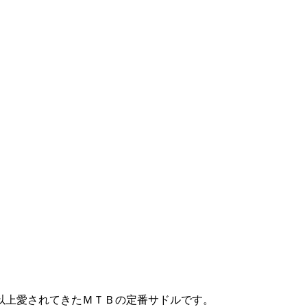
以上愛されてきたＭＴＢの定番サドルです。