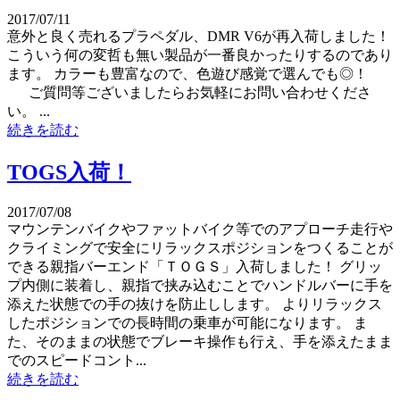
2017/07/11
意外と良く売れるプラペダル、DMR V6が再入荷しました！
こういう何の変哲も無い製品が一番良かったりするのであり
ます。 カラーも豊富なので、色遊び感覚で選んでも◎！
ご質問等ございましたらお気軽にお問い合わせくださ
い。 ...
続きを読む
TOGS入荷！
2017/07/08
マウンテンバイクやファットバイク等でのアプローチ走行や
クライミングで安全にリラックスポジションをつくることが
できる親指バーエンド「ＴＯＧＳ」入荷しました！ グリッ
プ内側に装着し、親指で挟み込むことでハンドルバーに手を
添えた状態での手の抜けを防止しします。 よりリラックス
したポジションでの長時間の乗車が可能になります。 ま
た、そのままの状態でブレーキ操作も行え、手を添えたまま
でのスピードコント...
続きを読む