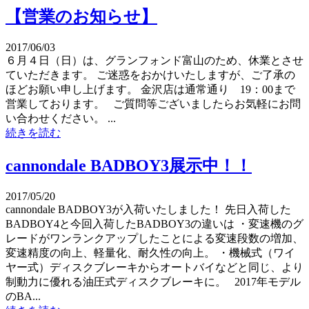
【営業のお知らせ】
2017/06/03
６月４日（日）は、グランフォンド富山のため、休業とさせ
ていただきます。 ご迷惑をおかけいたしますが、ご了承の
ほどお願い申し上げます。 金沢店は通常通り 19：00まで
営業しております。 ご質問等ございましたらお気軽にお問
い合わせください。 ...
続きを読む
cannondale BADBOY3展示中！！
2017/05/20
cannondale BADBOY3が入荷いたしました！ 先日入荷した
BADBOY4と今回入荷したBADBOY3の違いは ・変速機のグ
レードがワンランクアップしたことによる変速段数の増加、
変速精度の向上、軽量化、耐久性の向上。 ・機械式（ワイ
ヤー式）ディスクブレーキからオートバイなどと同じ、より
制動力に優れる油圧式ディスクブレーキに。 2017年モデル
のBA...