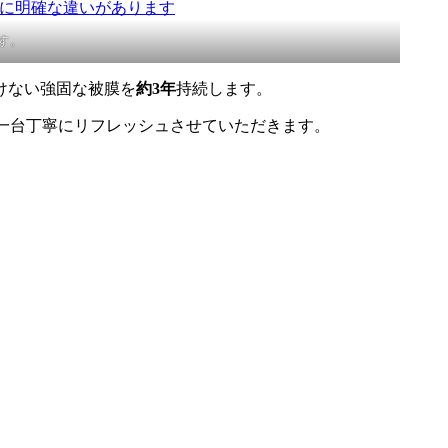
ます。
けない強固な被膜を
約3年
持続します。
一台丁寧にリフレッシュさせていただきます。