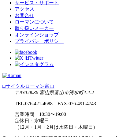
サービス・サポート
アクセス
お問合せ
ローマンについて
取り扱いメーカー
オンラインショップ
プライバシーポリシー
□サイクルローマン富山
〒930-0036 富山県富山市清水町4-4-2
TEL.076-421-4688 FAX.076-491-4743
営業時間 10:30〜19:00
定休日：水曜日
（12月・1月・2月は水曜日・木曜日）