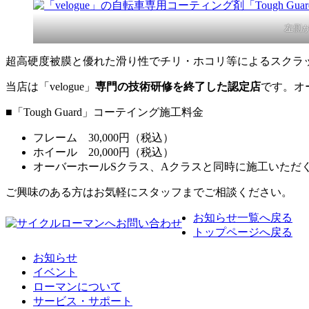
左側
超高硬度被膜と優れた滑り性でチリ・ホコリ等によるスクラ
当店は「velogue」
専門の技術研修を終了した認定店
です。オ
■「Tough Guard」コーテイング施工料金
フレーム 30,000円（税込）
ホイール 20,000円（税込）
オーバーホールSクラス、Aクラスと同時に施工いただ
ご興味のある方はお気軽にスタッフまでご相談ください。
お知らせ一覧へ戻る
トップページへ戻る
お知らせ
イベント
ローマンについて
サービス・サポート