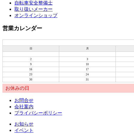
自転車安全整備士
取り扱いメーカー
オンラインショップ
営業カレンダー
日
月
2
3
9
10
16
17
23
24
30
31
お休みの日
お問合せ
会社案内
プライバシーポリシー
お知らせ
イベント