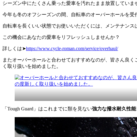
シーズン中にたくさん乗った愛車を汚れたまま放置していま
今年も冬のオフシーズンの間、自転車のオーバーホールを受
自転車を長くいい状態でお使いいただくには、メンテナンス
この機会にあなたの愛車をリフレッシュしませんか？
詳しくは➤
https://www.cycle-roman.com/service/overhaul/
またオーバーホールと合わせておすすめなのが、皆さん良く
く取り扱いを始めました。
「Tough Guard」はこれまでに類を見ない
強力な撥水耐久性能