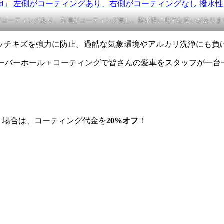
がコーティングあり、右側がコーティング無し。撥水性に明確な違いがあり
ッチキズを強力に防止。過酷な気象環境やアルカリ洗浄にも負
ーバーホール＋コーティングで皆さんの愛車をスタッフが一台
く場合は、コーティング代金を
20%オフ
！