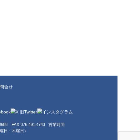
問合せ
-4688 FAX.076-491-4743
営業時間
水曜日・木曜日）