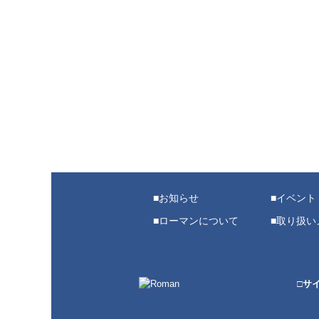
お知らせ
イベント
ローマンについて
取り扱い
□サ