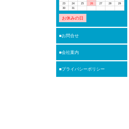
23
24
25
26
27
28
29
30
31
お休みの日
お問合せ
会社案内
プライバシーポリシー