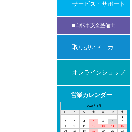
サービス・サポート
自転車安全整備士
取り扱いメーカー
オンラインショップ
営業カレンダー
2026年8月
日
月
火
水
木
金
土
1
2
3
4
5
6
7
8
9
10
11
12
13
14
15
16
17
18
19
20
21
22