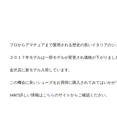
プロからアマチュアまで愛用される歴史の長いイタリアのシ
２０１７年モデルは一部モデルが変更され価格が下がりまし
金沢店に新モデル入荷しています。
この機会に良いシューズをお買得に購入されてみてはいかが
sidiの詳しい情報は
こちら
のサイトからご確認ください。