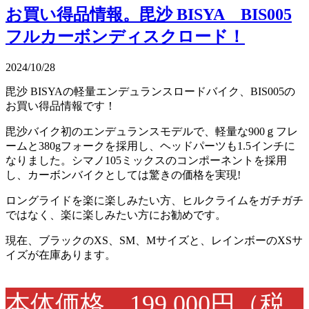
お買い得品情報。毘沙 BISYA BIS005
フルカーボンディスクロード！
2024/10/28
毘沙 BISYAの軽量エンデュランスロードバイク、BIS005の
お買い得品情報です！
毘沙バイク初のエンデュランスモデルで、軽量な900ｇフレ
ームと380gフォークを採用し、ヘッドパーツも1.5インチに
なりました。シマノ105ミックスのコンポーネントを採用
し、カーボンバイクとしては驚きの価格を実現!
ロングライドを楽に楽しみたい方、ヒルクライムをガチガチ
ではなく、楽に楽しみたい方にお勧めです。
現在、ブラックのXS、SM、Mサイズと、レインボーのXSサ
イズが在庫あります。
本体価格 199,000円（税