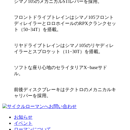
シマノ105のメカニカルSTIレバーを採用。
フロントドライブトレインはシマノ105フロント
ディレイラーとロロホイールのRPXクランクセッ
ト（50−34T）を搭載。
リヤドライブトレインはシマノ105のリヤディレ
イラーとスプロケット（11−30T）を搭載。
ソフトな座り心地のセライタリアX−baseサド
ル。
前後ディスクブレーキはテクトロのメカニカルキ
ャリパーを採用。
お知らせ
イベント
ローマンについて