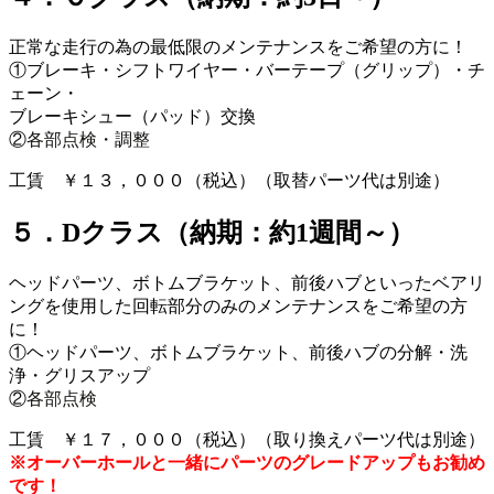
正常な走行の為の最低限のメンテナンスをご希望の方に！
①ブレーキ・シフトワイヤー・バーテープ（グリップ）・チ
ェーン・
ブレーキシュー（パッド）交換
②
各部点検・調整
工賃 ￥１３，０００（税込）（取替パーツ代は別途）
５．Dクラス（納期：約1週間～）
ヘッドパーツ、ボトムブラケット、前後ハブといったベアリ
ングを使用した回転部分のみのメンテナンスをご希望の方
に！
①ヘッドパーツ、ボトムブラケット、前後ハブの分解・洗
浄・グリスアップ
②
各部点検
工賃 ￥１７，０００（税込）（取り換えパーツ代は別途）
※オーバーホールと一緒にパーツのグレードアップもお勧め
です！