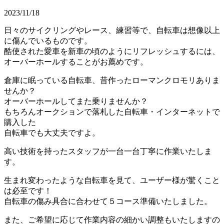
2023/11/18
日々のサイクリングやレース、練習等で、自転車は想像以上
に傷んでいるものです。
酷使された愛車を新車の頃のようにリフレッシュするには、
オーバーホールすることがお薦めです。
倉庫に眠っている自転車、昔作ったローマンクロモリありま
せんか？
オーバーホールしてまた乗りませんか？
もちろんオークションで落札した自転車・インターネットで
購入した
自転車でも大丈夫ですよ。
高い技術を持ったスタッフが一台一台丁寧に作業いたしま
す。
生まれ変わったような自転車を見て、ユーザー様が驚くこと
は必至です！
自転車の傷み具合に合わせて５コース準備いたしました。
また、ご希望に応じて作業内容の細かい調整もいたしますの