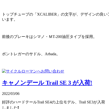
トップチューブの「XCALIBER」の文字が、デザインの良
います。
前後のブレーキはシマノ・ＭT-200油圧タイプを採用。
ボントレガーのサドル、Arbada。
キャノンデール Trail SE 3 が入荷!
2022/03/06
好評のハードテールTrail SE4の上位モデル、Trail SE3が入荷
しました❗