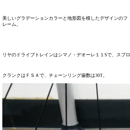
美しいグラデーションカラーと地形図を模したデザインのフ
レーム。
リヤのドライブトレインはシマノ・デオーレ１１Sで、スプロケッ
クランクはＦＳＡで、チェーンリング歯数は30T。