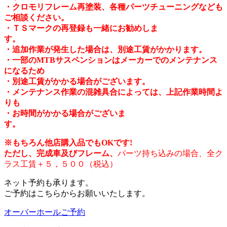
・クロモリフレーム再塗装、
各種パーツチューニングなども
ご相談ください。
・ＴＳマークの再登録も一緒にお勧めしま
す。
・追加作業が発生した場合は、別途工賃がかかります。
・一部のMTBサスペンションはメーカーでのメンテナンス
になるため
・別途工賃がかかる場合がございます。
・メンテナンス作業の混雑具合によっては、上記作業時間よ
りも
・お時間がかかる場合がございま
す。
※もちろん他店購入品でもOKです!
ただし、完成車及びフレーム、
パーツ持ち込みの場合、全ク
ラス工賃＋５，５００（税込）
ネット予約も承ります。
ご予約はこちらからお願いいたします。
オーバーホールご予約