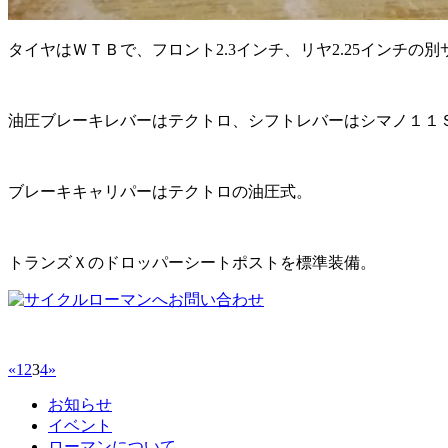
タイヤはＷＴＢで、フロント2.3インチ、リヤ2.25インチの
油圧ブレーキレバーはテクトロ、シフトレバーはシマノ１１
ブレーキキャリパーはテクトロの油圧式。
トランズＸのドロッパーシートポストを標準装備。
«
1
2
3
4
»
お知らせ
イベント
ローマンについて