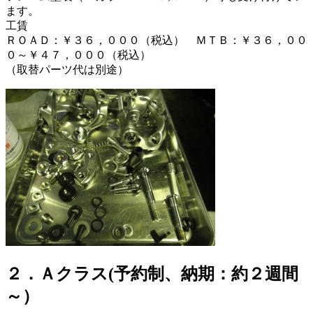
ます。
工賃
ＲＯＡＤ：￥３６，０００（税込） ＭＴＢ：￥３６，００
０～￥４７，０００（税込）
（取替パーツ代は別途）
２．Ａクラス(予約制、納期：約２週間
～）