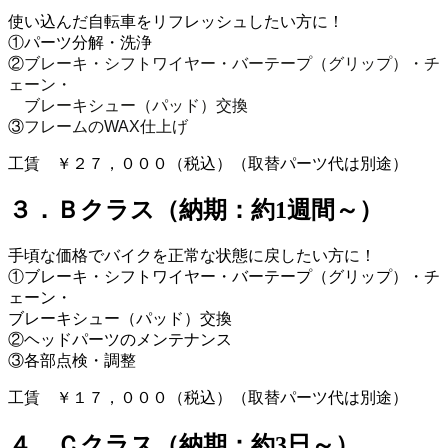
使い込んだ自転車をリフレッシュしたい方に！
①パーツ分解・洗浄
②
ブレーキ・シフトワイヤー・バーテープ（グリップ）・チ
ェーン・
ブレーキシュー（パッド）交換
③
フレームのWAX仕上げ
工賃 ￥２７，０００（税込）（取替パーツ代は別途）
３．Ｂクラス（納期：約1週間～）
手頃な価格でバイクを正常な状態に戻したい方に！
①ブレーキ・シフトワイヤー・バーテープ（グリップ）・チ
ェーン・
ブレーキシュー（パッド）交換
②ヘッドパーツのメンテナンス
③各部点検・調整
工賃 ￥１７，０００（税込）（取替パーツ代は別途）
４．Ｃクラス（納期：約3日～）