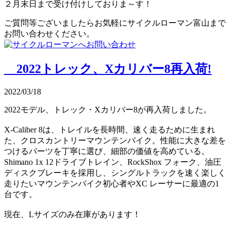
２月末日まで受け付けしておりま～す！
ご質問等ございましたらお気軽にサイクルローマン富山まで
お問い合わせください。
2022トレック、Xカリバー8再入荷!
2022/03/18
2022モデル、トレック・Xカリバー8が再入荷しました。
X-Caliber 8は、トレイルを長時間、速く走るために生まれ
た、クロスカントリーマウンテンバイク。性能に大きな差を
つけるパーツを丁寧に選び、細部の価値を高めている。
Shimano 1x 12ドライブトレイン、RockShox フォーク、油圧
ディスクブレーキを採用し、シングルトラックを速く楽しく
走りたいマウンテンバイク初心者やXC レーサーに最適の1
台です。
現在、Lサイズのみ在庫があります！