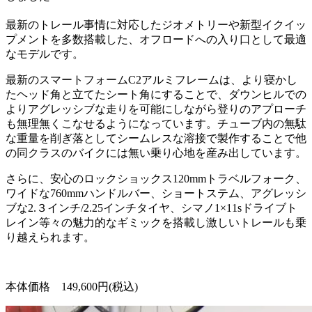
最新のトレール事情に対応したジオメトリーや新型イクイッ
プメントを多数搭載した、オフロードへの入り口として最適
なモデルです。
最新のスマートフォームC2アルミフレームは、より寝かし
たヘッド角と立てたシート角にすることで、ダウンヒルでの
よりアグレッシブな走りを可能にしながら登りのアプローチ
も無理無くこなせるようになっています。チューブ内の無駄
な重量を削ぎ落としてシームレスな溶接で製作することで他
の同クラスのバイクには無い乗り心地を産み出しています。
さらに、安心のロックショックス120mmトラベルフォーク、
ワイドな760mmハンドルバー、ショートステム、アグレッシ
ブな2.３インチ/2.25インチタイヤ、シマノ1×11sドライブト
レイン等々の魅力的なギミックを搭載し激しいトレールも乗
り越えられます。
本体価格 149,600円(税込)