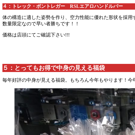
４：トレック・ボントレガー RSLエアロハンドルバー
体の構造に適した姿勢を作り、空力性能に優れた形状を採用
数量限定なので早い者勝ちです！！
価格は店頭にてご確認下さい!!!
５：
とってもお得で中身の見える福袋
毎年好評の中身が見える福袋。もちろん今年もやります！今