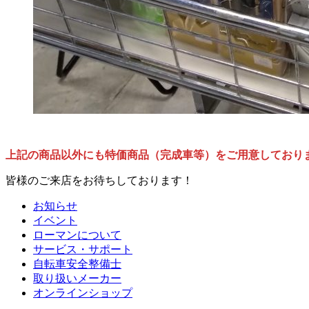
上記の商品以外にも特価商品（完成車等）をご用意しており
皆様のご来店をお待ちしております！
お知らせ
イベント
ローマンについて
サービス・サポート
自転車安全整備士
取り扱いメーカー
オンラインショップ