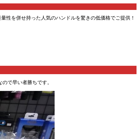
軽量性を併せ持った人気のハンドルを驚きの低価格でご提供！
なので早い者勝ちです。