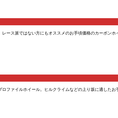
。レース派ではない方にもオススメのお手頃価格のカーボンホ
プロファイルホイール。ヒルクライムなどの上り坂に適したお