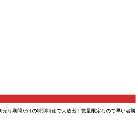
初売り期間だけの特別特価で大放出！数量限定なので早い者勝