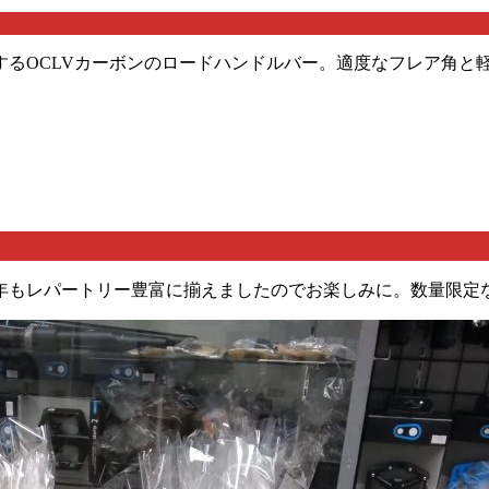
するOCLVカーボンのロードハンドルバー。適度なフレア角と
年もレパートリー豊富に揃えましたのでお楽しみに。数量限定