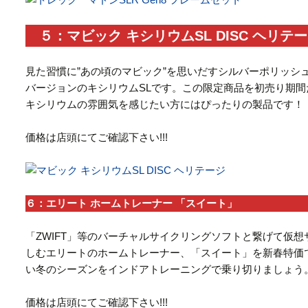
５：マビック キシリウムSL DISC ヘリテ
見た習慣に”あの頃のマビック”を思いだすシルバーポリッシ
バージョンのキシリウムSLです。この限定商品を初売り期
キシリウムの雰囲気を感じたい方にはぴったりの製品です！
価格は店頭にてご確認下さい!!!
６：エリート ホームトレーナー 「スイート」
「ZWIFT」等のバーチャルサイクリングソフトと繋げて仮
しむエリートのホームトレーナー、「スイート」を新春特価
い冬のシーズンをインドアトレーニングで乗り切りましょう
価格は店頭にてご確認下さい!!!