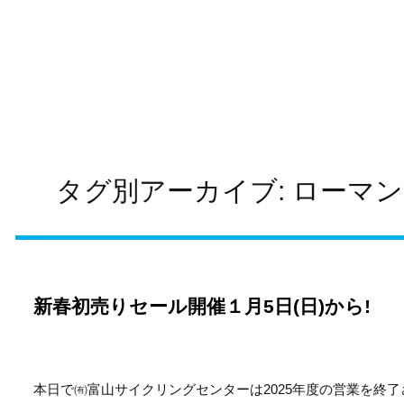
タグ別アーカイブ: ローマン
新春初売りセール開催１月5日(日)から!
本日で㈲富山サイクリングセンターは2025年度の営業を終