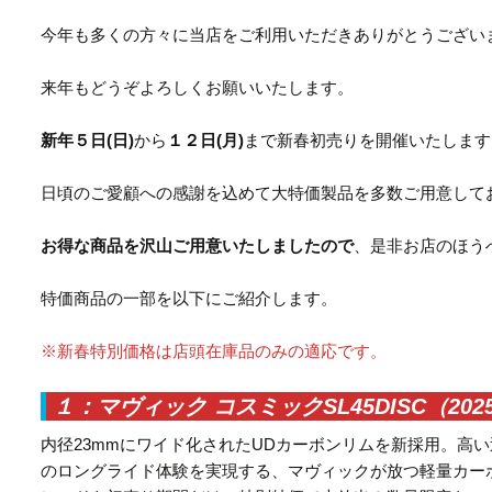
今年も多くの方々に当店をご利用いただきありがとうござい
来年もどうぞよろしくお願いいたします。
新年５日(日)
から
１２日(月)
まで新春初売りを開催いたします
日頃のご愛顧への感謝を込めて大特価製品を多数ご用意して
お得な商品を沢山ご用意いたしましたので
、是非お店のほう
特価商品の一部を以下にご紹介します。
※新春特別価格は店頭在庫品のみの適応です。
１：マヴィック コスミックSL45DISC（202
内径23mmにワイド化されたUDカーボンリムを新採用。高
のロングライド体験を実現する、マヴィックが放つ軽量カー