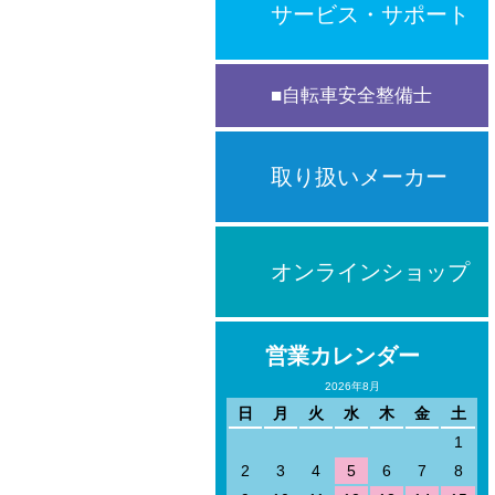
サービス・サポート
自転車安全整備士
取り扱いメーカー
オンラインショップ
営業カレンダー
2026年8月
日
月
火
水
木
金
土
1
2
3
4
5
6
7
8