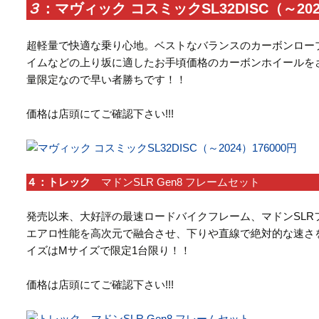
３
：マヴィック コスミックSL32DISC（～20
超軽量で快適な乗り心地。ベストなバランスのカーボンロー
イムなどの上り坂に適したお手頃価格のカーボンホイールを
量限定なので早い者勝ちです！！
価格は店頭にてご確認下さい!!!
４：トレック
マドンSLR Gen8 フレームセット
発売以来、大好評の最速ロードバイクフレーム、マドンSLR
エアロ性能を高次元で融合させ、下りや直線で絶対的な速さ
イズはMサイズで限定1台限り！！
価格は店頭にてご確認下さい!!!