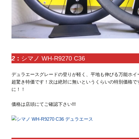
2
：
シマノ WH-R9270 C36
デュラエースグレードの登りが軽く、平地も伸びる万能ホイ
超驚き特価です！次は絶対に無いというくらいの特別価格で
に！！
価格は店頭にてご確認下さい!!!