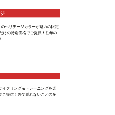
ージ
ュのヘリテージカラーが魅力の限定
間だけの特別価格でご提供！往年の
！
想サイクリング＆トレーニングを楽
でご提供！外で乗れないことの多
。