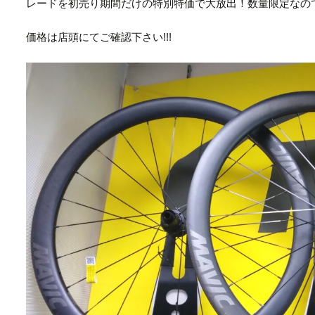
レードを初売り期間だけの特別特価で大放出！数量限定なの
価格は店頭にてご確認下さい!!!