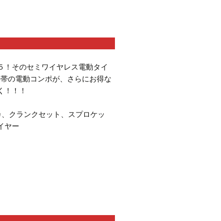
５！そのセミワイヤレス電動タイ
格帯の電動コンポが、さらにお得な
く！！！
カ、クランクセット、スプロケッ
イヤー
!!