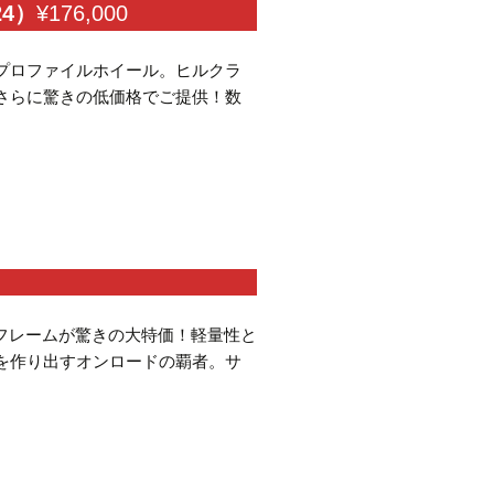
24）
¥176,000
プロファイルホイール。ヒルクラ
さらに驚きの低価格でご提供！数
フレームが驚きの大特価！軽量性と
を作り出すオンロードの覇者。サ