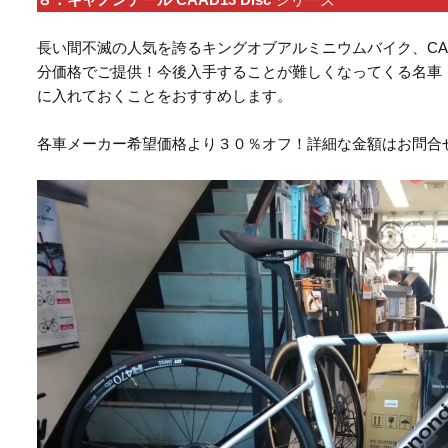
長い間不滅の人気を誇るキングオブアルミニウムバイク、CA
分価格でご提供！今後入手することが難しくなってくる名車
に入れておくことをおすすめします。
各車メーカー希望価格より３０％オフ！詳細な金額はお問合