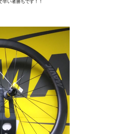
で早い者勝ちです！！