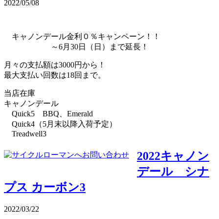
2022/05/08
キャノンデール金利０％キャンペーン！！
～6月30日（日）まで延長！
月々の支払額は3000円から！
最大支払い回数は18回まで。
当店在庫
キャノンデール
Quick5 BBQ、Emerald
Quick4（5月末以降入荷予定）
Treadwell3
2022キャノン
デール シナ
プス カーボン3
2022/03/22