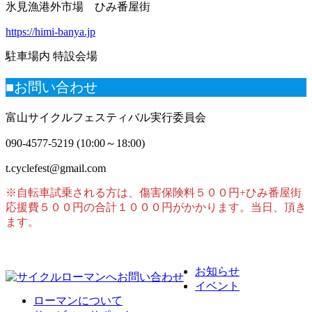
氷見漁港外市場 ひみ番屋街
https://himi-banya.jp
駐車場内 特設会場
■お問い合わせ
富山サイクルフェスティバル実行委員会
090-4577-5219 (10:00～18:00)
t.cyclefest@gmail.com
※自転車試乗される方は、傷害保険料５００円+ひみ番屋街
応援費５００円の合計１０００円がかかります。当日、頂き
ます。
お知らせ
イベント
ローマンについて