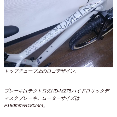
トップチューブ上のロゴデザイン。
ブレーキはテクトロのHD-M275ハイドロリックデ
ィスクブレーキ。ローターサイズは
F180mm/R180mm。