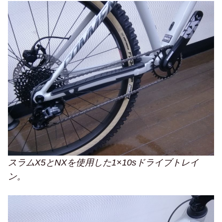
スラムX5とNXを使用した1×10sドライブトレイ
ン。