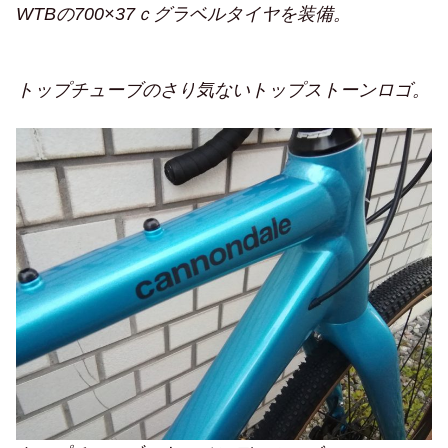
WTBの700×37ｃグラベルタイヤを装備。
トップチューブのさり気ないトップストーンロゴ。