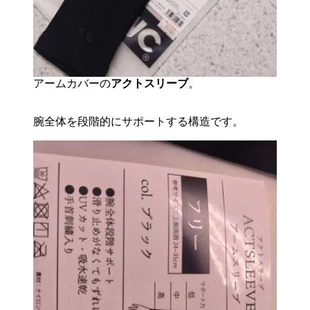
アームカバーの
アクトスリーブ
。
腕全体を段階的にサポートする構造です。