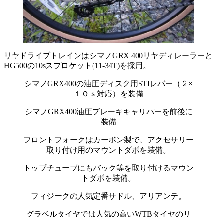
リヤドライブトレインはシマノGRX 400リヤディレーラーと
HG500の10sスプロケット(11-34T)を採用。
シマノGRX400の油圧ディスク用STIレバー（２×
１０ｓ対応）を装備
シマノGRX400油圧ブレーキキャリパーを前後に
装備
フロントフォークはカーボン製で、アクセサリー
取り付け用のマウントダボを装備。
トップチューブにもバック等を取り付けるマウン
トダボを装備。
フィジークの人気定番サドル、アリアンテ。
グラベルタイヤでは人気の高いWTBタイヤのリ