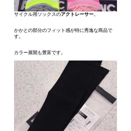
サイクル用ソックスの
アクトレーサー
。
かかとの部分のフィット感が特に秀逸な商品で
す。
カラー展開も豊富です。