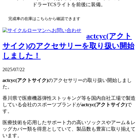
ドラーTCSライトを前後に装備。
完成車の在庫はこちらから確認できます
actcyc(アクト
サイク)のアクセサリーを取り扱い開始
しました！
2025/07/22
actcyc(アクトサイク)
のアクセサリーの取り扱い開始しまし
た。
香川県で医療機器弾性ストッキング等を国内自社工場で製造
している会社のスポーツブランドが
actcyc(アクトサイク)
で
す。
医療技術を応用したサポート力の高いソックスやアーム＆レ
ッグカバー類を得意としていて、製品数も豊富に取り揃えて
います。