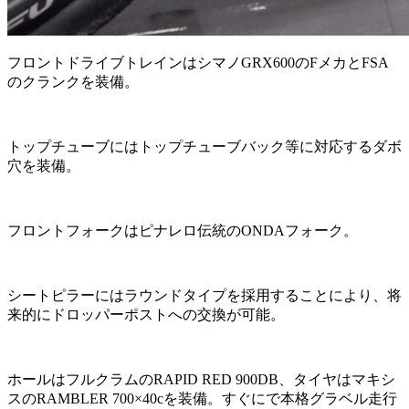
フロントドライブトレインはシマノGRX600のFメカとFSA
のクランクを装備。
トップチューブにはトップチューブバック等に対応するダボ
穴を装備。
フロントフォークはピナレロ伝統のONDAフォーク。
シートピラーにはラウンドタイプを採用することにより、将
来的にドロッパーポストへの交換が可能。
ホールはフルクラムのRAPID RED 900DB、タイヤはマキシ
スのRAMBLER 700×40cを装備。すぐにで本格グラベル走行