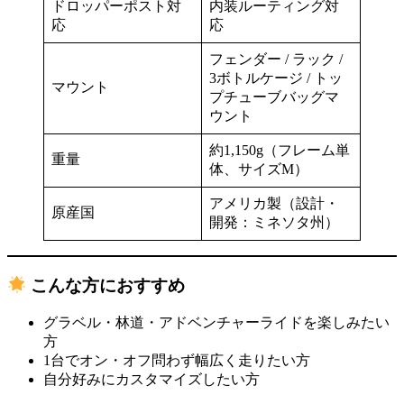
ドロッパーポスト対
内装ルーティング対
応
応
フェンダー / ラック /
3ボトルケージ / トッ
マウント
プチューブバッグマ
ウント
約1,150g（フレーム単
重量
体、サイズM）
アメリカ製（設計・
原産国
開発：ミネソタ州）
こんな方におすすめ
グラベル・林道・アドベンチャーライドを楽しみたい
方
1台でオン・オフ問わず幅広く走りたい方
自分好みにカスタマイズしたい方