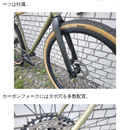
ーツは付属。
カーボンフォークにはダボ穴を多数配置。