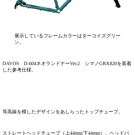
展示しているフレームカラーはターコイズグリー
ン。
DAVOS D-604ネオランドナーVer.2 シマノGRX820を装着
した参考仕様。
等高線を模したデザインをあしらったトップチューブ。
ストレートヘッドチューブ（上44mm/下44mm）。ヘッドパ