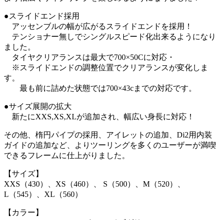
●スライドエンド採用
アッセンブルの幅が広がるスライドエンドを採用！
テンショナー無しでシングルスピード化出来るようになり
ました。
タイヤクリアランスは最大で700×50Cに対応・
※スライドエンドの調整位置でクリアランスが変化しま
す。
最も前に詰めた状態では700×43cまでの対応です。
●サイズ展開の拡大
新たにXXS,XS,XLが追加され、幅広い身長に対応！
その他、楕円パイプの採用、アイレットの追加、Di2用内装
ガイドの追加など、よりツーリングを多くのユーザーが満喫
できるフレームに仕上がりました。
【サイズ】
XXS（430）、XS（460）、 S（500）、M（520）、
L（545）、XL（560）
【カラー】