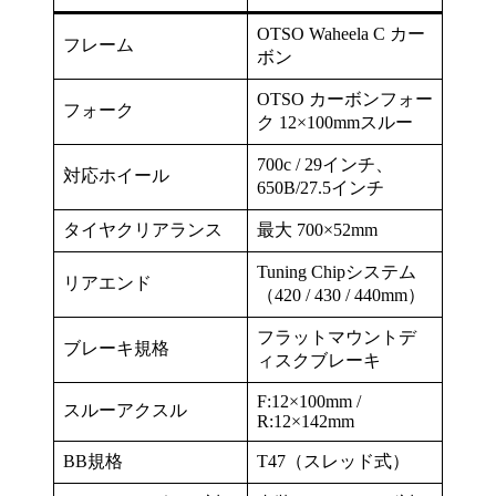
OTSO Waheela C カー
フレーム
ボン
OTSO カーボンフォー
フォーク
ク 12×100mmスルー
700c / 29インチ、
対応ホイール
650B/27.5インチ
タイヤクリアランス
最大 700×52mm
Tuning Chipシステム
リアエンド
（420 / 430 / 440mm）
フラットマウントデ
ブレーキ規格
ィスクブレーキ
F:12×100mm /
スルーアクスル
R:12×142mm
BB規格
T47（スレッド式）