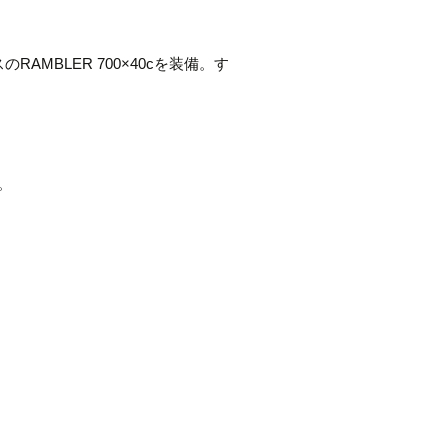
RAMBLER 700×40cを装備。す
。