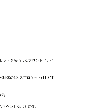
ンクセットを装備したフロントドライ
0の10sスプロケット(11-34T)
装備
のマウントダボを装備。