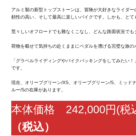
アルミ製の新型トップストーンは、冒険が大好きなライダー
頼性の高い、そして最高に楽しいバイクです。しかも、とて
荒々しいオフロードでも難なくこなし、どんな路面状況でも
荷物を載せて気持ちの赴くままにペダルを漕げる完璧な旅の
「グラベルライディングやバイクパッキングをしてみたい！
です。
現在、オリーブグリーン/XS、オリーブグリーン/S、ミッド
ルー/Sの在庫があります。
本体価格 242,000円(税
（税込）