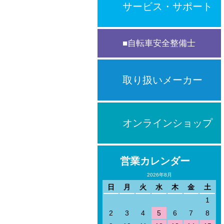
サービス・サポート
自転車安全整備士
取り扱いメーカー
オンラインショップ
営業カレンダー
2026年8月
日
月
火
水
木
金
土
1
2
3
4
5
6
7
8