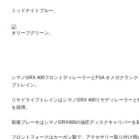
ミッドナイトブルー。
オリーブグリーン。
シマノGRX 400フロントディレーラーとFSA オメガクラ
ブトレイン。
リヤドライブトレインはシマノGRX 400リヤディレーラーとHG50
を採用。
前後ブレーキはシマノGRX400の油圧ディスクキャリパーを
フロントフォークはカーボン製で、アクセサリー取り付け用