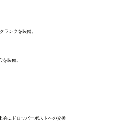
のクランクを装備。
穴を装備。
来的にドロッパーポストへの交換