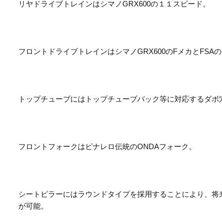
リヤドライブトレインはシマノGRX600の１１スピード。
フロントドライブトレインはシマノGRX600のFメカとFSA
トップチューブにはトップチューブバック等に対応するダボ
フロントフォークはピナレロ伝統のONDAフォーク。
シートピラーにはラウンドタイプを採用することにより、将
が可能。