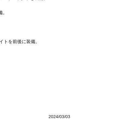
備。
ライトを前後に装備。
2024/03/03