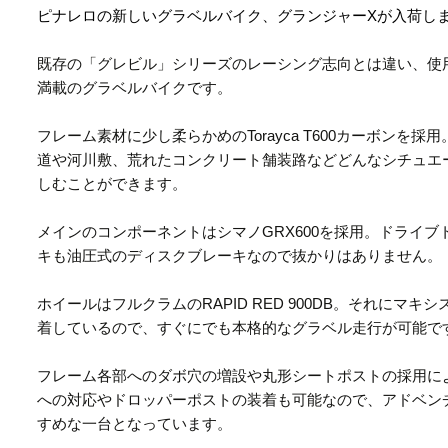
ピナレロの新しいグラベルバイク、グランジャーXが入荷しま
既存の「グレビル」シリーズのレーシング志向とは違い、使
満載のグラベルバイクです。
フレーム素材に少し柔らかめのTorayca T600カーボンを
道や河川敷、荒れたコンクリート舗装路などどんなシチュエ
しむことができます。
メインのコンポーネントはシマノGRX600を採用。ドライブ
キも油圧式のディスクブレーキなので抜かりはありません。
ホイールはフルクラムのRAPID RED 900DB。それにマキシスの
着しているので、すぐにでも本格的なグラベル走行が可能で
フレーム各部へのダボ穴の増設や丸形シートポストの採用に
への対応やドロッパーポストの装着も可能なので、アドベン
すめな一台となっています。