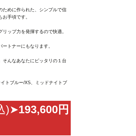
のために作られた、シンプルで信
もお手頃です。
グリップ力を発揮するので快適。
パートナーにもなります。
」そんなあなたにピッタリの１台
ナイトブルー/XS、ミッドナイトブ
込)➤
193,600円