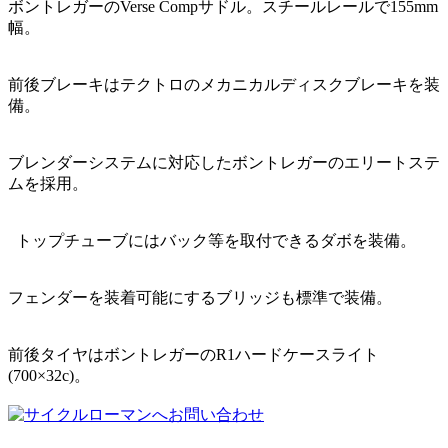
ボントレガーのVerse Compサドル。スチールレールで155mm
幅。
前後ブレーキはテクトロのメカニカルディスクブレーキを装
備。
ブレンダーシステムに対応したボントレガーのエリートステ
ムを採用。
トップチューブにはバック等を取付できるダボを装備。
フェンダーを装着可能にするブリッジも標準で装備。
前後タイヤはボントレガーのR1ハードケースライト
(700×32c)。