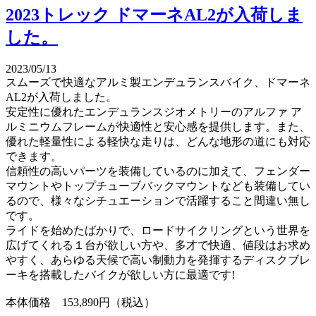
2023トレック ドマーネAL2が入荷しま
した。
2023/05/13
スムーズで快適なアルミ製エンデュランスバイク、ドマーネ
AL2が入荷しました。
安定性に優れたエンデュランスジオメトリーのアルファ ア
ルミニウムフレームが快適性と安心感を提供します。また、
優れた軽量性による軽快な走りは、どんな地形の道にも対応
できます。
信頼性の高いパーツを装備しているのに加えて、フェンダー
マウントやトップチューブバックマウントなども装備してい
るので、様々なシチュエーションで活躍すること間違い無し
です。
ライドを始めたばかりで、ロードサイクリングという世界を
広げてくれる１台が欲しい方や、多才で快適、値段はお求め
やすく、あらゆる天候で高い制動力を発揮するディスクブレ
ーキを搭載したバイクが欲しい方に最適です!
本体価格 153,890円（税込）