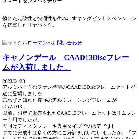
スマートセンスバッテリー
優れた走破性と快適性を生み出すキングピンサスペンション
を搭載したリヤバック。
キャノンデール CAAD13Discフレー
ムが入荷しました。
2023/04/28
アルミバイクのファン待望のCAAD13Discフレームセットが
遂に登場しました!
言わずと知れた究極のアルミレーシングフレームが
CAAD13．
以前、限定で販売されたCAAD13フレームセットはリムブレ
ーキ用でしたが、
今回はディスクブレーキ専用タイプでの販売です!
すでに完成車は多くの方にご好評を頂いていましたが、「フ