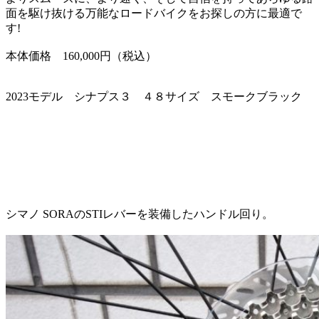
面を駆け抜ける万能なロードバイクをお探しの方に最適で
す!
本体価格 160,000円（税込）
2023モデル シナプス３ ４８サイズ スモークブラック
シマノ SORAのSTIレバーを装備したハンドル回り。