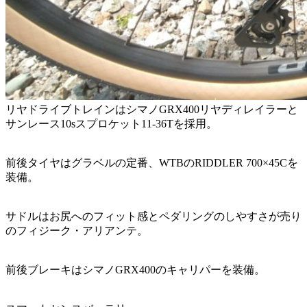
リヤドライブトレインはシマノGRX400リヤディレイラーと
サンレース10sスプロケット11-36Tを採用。
前後タイヤはグラベルの定番、WTBのRIDDLER 700×45Cを
装備。
サドルはお尻へのフィット感とペダリングのしやすさが売り
のフィジーク・アリアンテ。
前後ブレーキはシマノGRX400のキャリパーを装備。