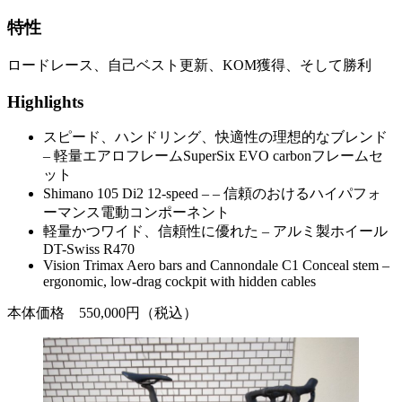
特性
ロードレース、自己ベスト更新、KOM獲得、そして勝利
Highlights
スピード、ハンドリング、快適性の理想的なブレンド
– 軽量エアロフレームSuperSix EVO carbonフレームセ
ット
Shimano 105 Di2 12-speed – – 信頼のおけるハイパフォ
ーマンス電動コンポーネント
軽量かつワイド、信頼性に優れた – アルミ製ホイール
DT-Swiss R470
Vision Trimax Aero bars and Cannondale C1 Conceal stem –
ergonomic, low-drag cockpit with hidden cables
本体価格 550,000円（税込）