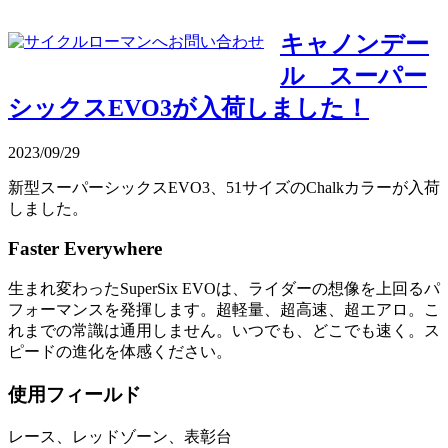
キャノンデー
ル スーパー
シックスEVO3が入荷しました！
2023/09/29
新型スーパーシックスEVO3、51サイズのChalkカラーが入荷
しました。
Faster Everywhere
生まれ変わったSuperSix EVOは、ライダーの想像を上回るパ
フォーマンスを発揮します。超軽量、超高速、超エアロ。こ
れまでの常識は通用しません。いつでも、どこでも速く。ス
ピードの進化を体感ください。
使用フィールド
レース、レッドゾーン、表彰台