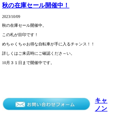
秋の在庫セール開催中！
2023/10/09
秋の在庫セール開催中。
この札が目印です！
めちゃくちゃお得な自転車が手に入るチャンス！！
詳しくはご来店時にご確認くださ～い。
10月３１日まで開催中です。
キャ
ノン